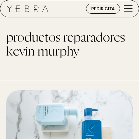
PEDIR CITA
productos reparadores
kevin murphy