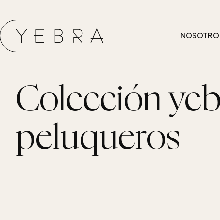
NOSOTRO
Colección yeb
peluqueros