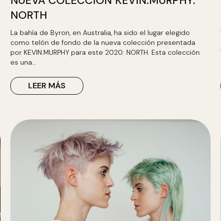
NUEVA COLECCIÓN KEVIN.MURPHY:
NORTH
La bahía de Byron, en Australia, ha sido el lugar elegido
como telón de fondo de la nueva colección presentada
por KEVIN.MURPHY para este 2020: NORTH. Esta colección
es una…
LEER MÁS