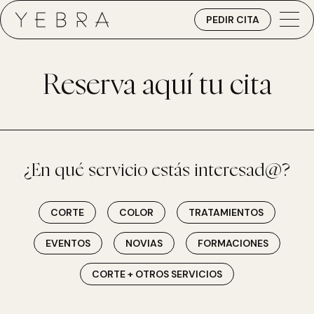
PEDIR CITA
Reserva aquí tu cita
¿En qué servicio estás interesad@?
CORTE
COLOR
TRATAMIENTOS
EVENTOS
NOVIAS
FORMACIONES
CORTE + OTROS SERVICIOS