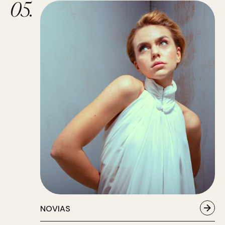
05.
NOVIAS