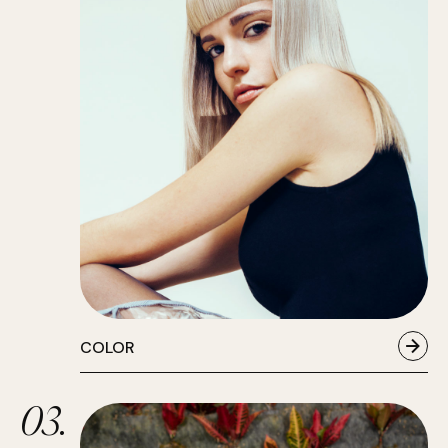
COLOR
03.