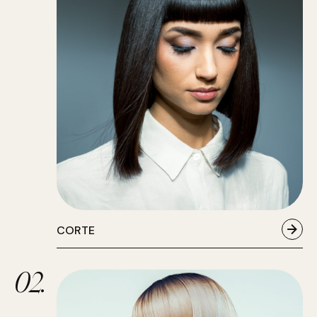
CORTE
02.