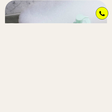
LÍNEA CURL DE KEVIN.MURPHY
¿Buscas unos rizos u ondas definidos, con volumen e
hidratados?? Entonces la línea CURL es la tuya. Los
extractos de Geranio y las 6 frutas australianas con
contienen esta gama…