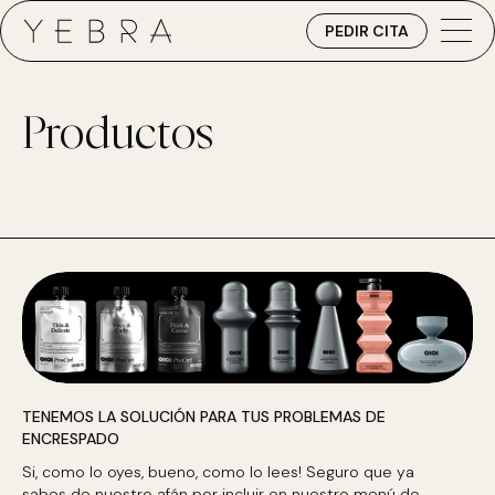
PEDIR CITA
Productos
TENEMOS LA SOLUCIÓN PARA TUS PROBLEMAS DE
ENCRESPADO
Si, como lo oyes, bueno, como lo lees! Seguro que ya
sabes de nuestro afán por incluir en nuestro menú de