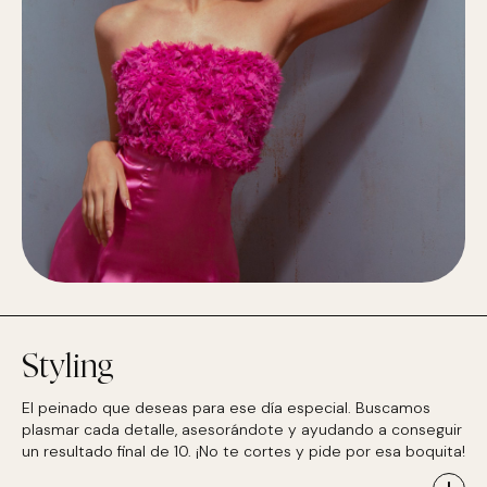
Styling
El peinado que deseas para ese día especial. Buscamos
plasmar cada detalle, asesorándote y ayudando a conseguir
un resultado final de 10. ¡No te cortes y pide por esa boquita!