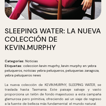
SLEEPING WATER: LA NUEVA
COLECCIÓN DE
KEVIN.MURPHY
Categorías:
Noticias
Etiquetas:
coleccion kevin muprhy
,
kevin murphy en yebra
peluqueros
,
noticias yebra peluqueros
,
peluquerias zaragoza
,
yebra peluqueros news
La nueva colección de KEVIN.MURPHY, SLEEPING WATER, se
traslada hasta Tasmania. Este paisaje salvaje y vasto
proporciona un telón de fondo majestuoso a esta campaña
glamurosa pero primitiva, ofreciendo así un viaje de regreso
a la fuente de belleza más fundamental: el mundo natural.