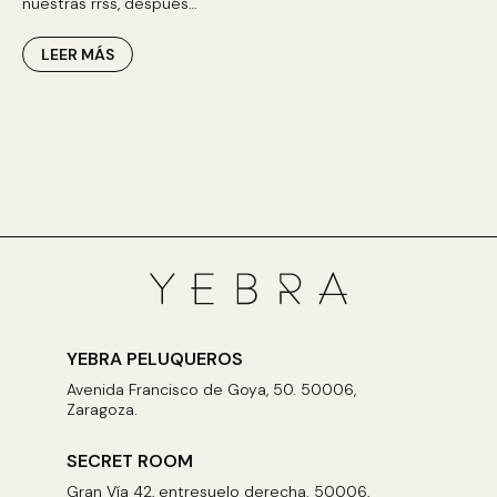
nuestras rrss, después…
LEER MÁS
YEBRA PELUQUEROS
Avenida Francisco de Goya, 50. 50006,
Zaragoza.
SECRET ROOM
Gran Vía 42, entresuelo derecha. 50006,