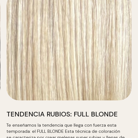
TENDENCIA RUBIOS: FULL BLONDE
Te enseñamos la tendencia que llega con fuerza esta
temporada: el FULL BLONDE Esta técnica de coloración
se caracteriza por crear melenas super rubias y llenas de