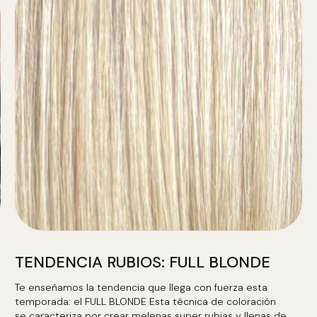
TENDENCIA RUBIOS: FULL BLONDE
Te enseñamos la tendencia que llega con fuerza esta
temporada: el FULL BLONDE Esta técnica de coloración
se caracteriza por crear melenas super rubias y llenas de