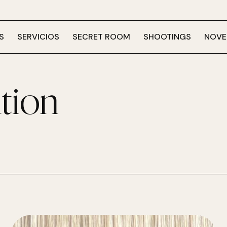
S
SERVICIOS
SECRET ROOM
SHOOTINGS
NOVE
tion