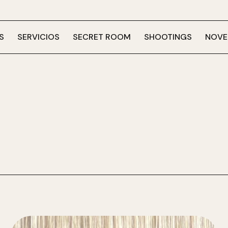
S
SERVICIOS
SECRET ROOM
SHOOTINGS
NOVE
o