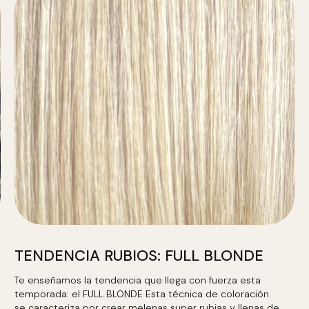
TENDENCIA RUBIOS: FULL BLONDE
Te enseñamos la tendencia que llega con fuerza esta
temporada: el FULL BLONDE Esta técnica de coloración
se caracteriza por crear melenas super rubias y llenas de