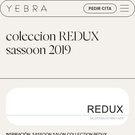
PEDIR CITA
coleccion REDUX
sassoon 2019
INSPIRACIÓN: SASSOON SALON COLLECTION REDUX