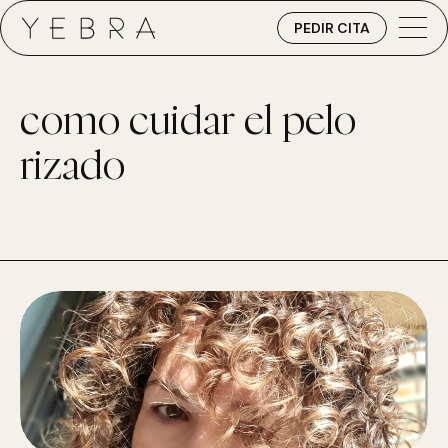
PEDIR CITA
como cuidar el pelo
rizado