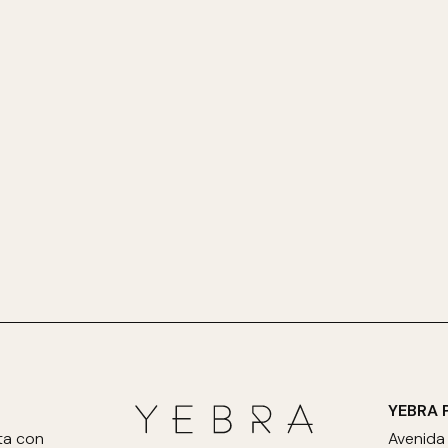
YEBRA 
ta con
Avenida