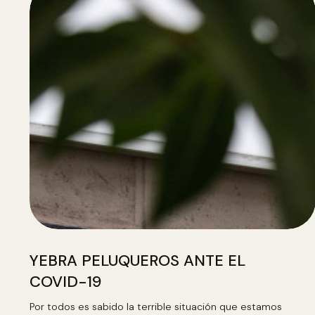
YEBRA PELUQUEROS ANTE EL
COVID-19
Por todos es sabido la terrible situación que estamos