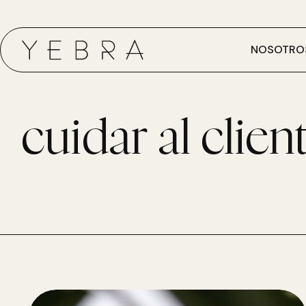
NOSOTRO
cuidar al clien