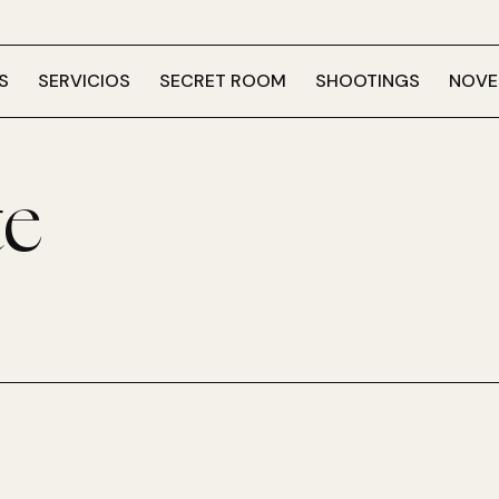
S
SERVICIOS
SECRET ROOM
SHOOTINGS
NOVE
te