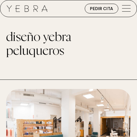
PEDIR CITA
diseño yebra
peluqueros