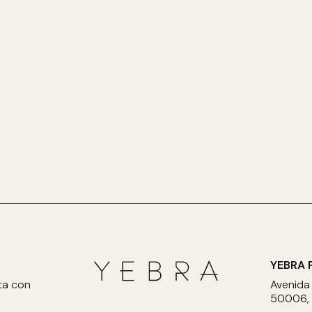
YEBRA 
ta con
Avenida
50006, 