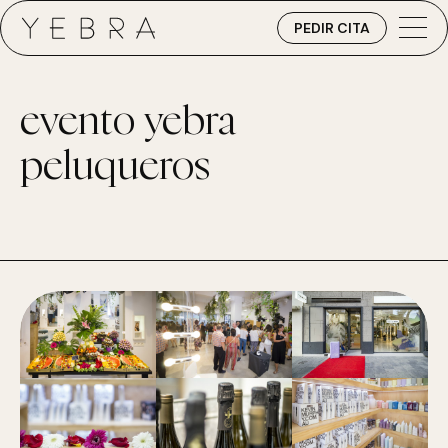
PEDIR CITA
evento yebra
peluqueros