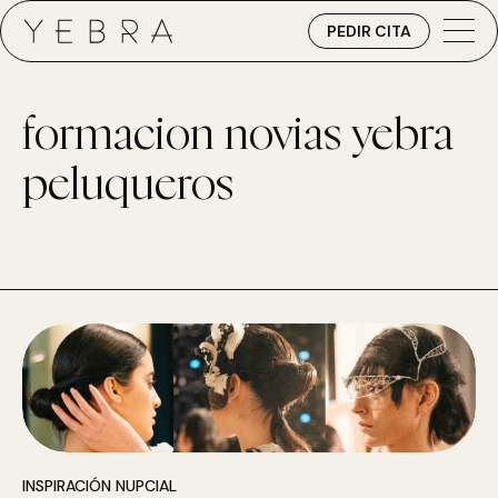
PEDIR CITA
formacion novias yebra
peluqueros
INSPIRACIÓN NUPCIAL