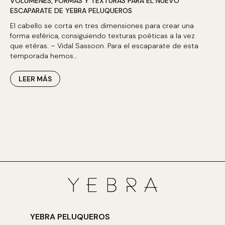
VOLÚMENES, FORMAS Y TEXTURAS PARA EL NUEVO
ESCAPARATE DE YEBRA PELUQUEROS
El cabello se corta en tres dimensiones para crear una
forma esférica, consiguiendo texturas poéticas a la vez
que etéras. – Vidal Sassoon. Para el escaparate de esta
temporada hemos…
LEER MÁS
YEBRA PELUQUEROS