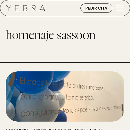
PEDIR CITA
homenaje sassoon