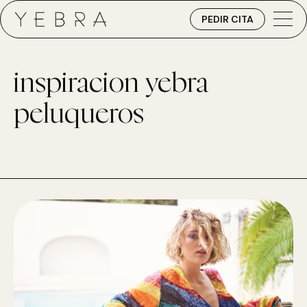
PEDIR CITA
inspiracion yebra
peluqueros