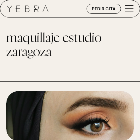
PEDIR CITA
maquillaje estudio
zaragoza