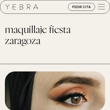
PEDIR CITA
maquillaje fiesta
zaragoza