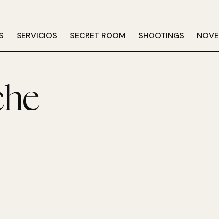
S
SERVICIOS
SECRET ROOM
SHOOTINGS
NOVE
che