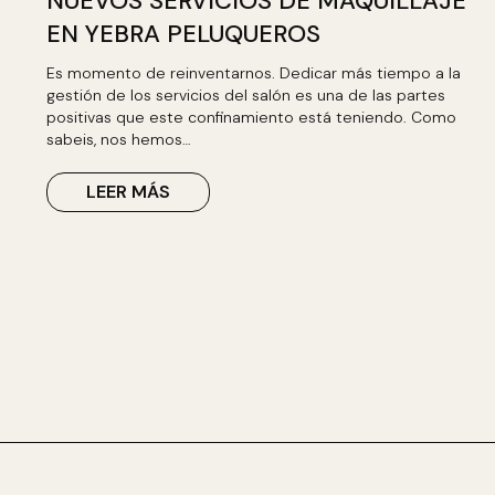
NUEVOS SERVICIOS DE MAQUILLAJE
EN YEBRA PELUQUEROS
Es momento de reinventarnos. Dedicar más tiempo a la
gestión de los servicios del salón es una de las partes
positivas que este confinamiento está teniendo. Como
sabeis, nos hemos…
LEER MÁS