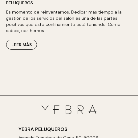
PELUQUEROS
Es momento de reinventarnos. Dedicar más tiempo a la
gestión de los servicios del salón es una de las partes
positivas que este confinamiento está teniendo. Como
sabeis, nos hemos…
LEER MÁS
YEBRA PELUQUEROS
Avenida Francisco de Goya, 50. 50006,