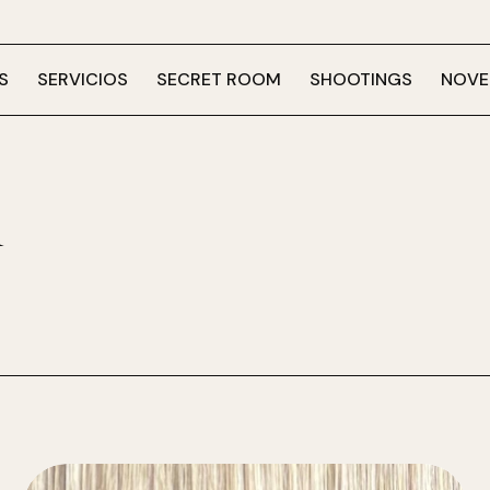
S
SERVICIOS
SECRET ROOM
SHOOTINGS
NOVE
m