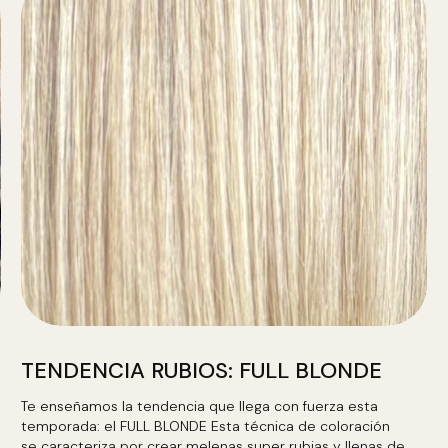
TENDENCIA RUBIOS: FULL BLONDE
Te enseñamos la tendencia que llega con fuerza esta
temporada: el FULL BLONDE Esta técnica de coloración
se caracteriza por crear melenas super rubias y llenas de