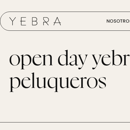
NOSOTRO
open day yebr
peluqueros