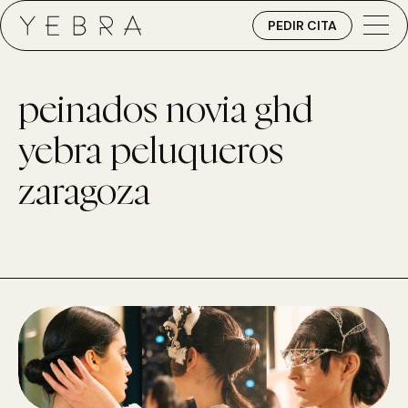
PEDIR CITA
peinados novia ghd
yebra peluqueros
zaragoza