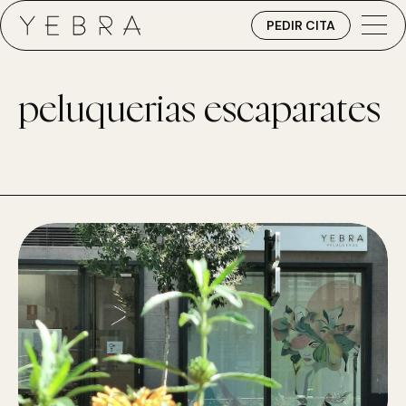
PEDIR CITA
peluquerias escaparates