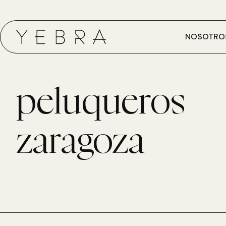
NOSOTRO
peluqueros
zaragoza