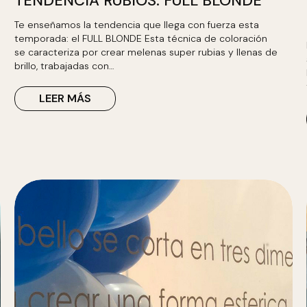
TENDENCIA RUBIOS: FULL BLONDE
Te enseñamos la tendencia que llega con fuerza esta
temporada: el FULL BLONDE Esta técnica de coloración
se caracteriza por crear melenas super rubias y llenas de
brillo, trabajadas con…
LEER MÁS