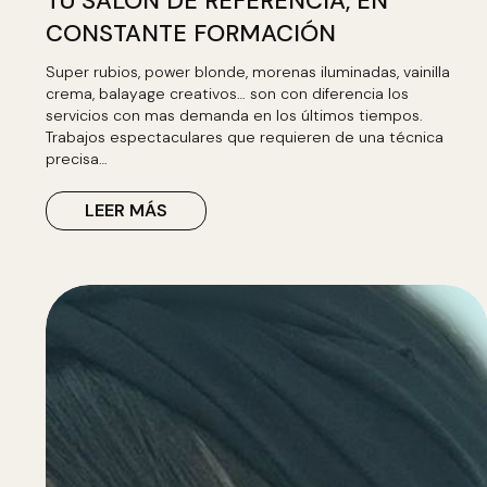
TU SALON DE REFERENCIA, EN
CONSTANTE FORMACIÓN
Super rubios, power blonde, morenas iluminadas, vainilla
crema, balayage creativos… son con diferencia los
servicios con mas demanda en los últimos tiempos.
Trabajos espectaculares que requieren de una técnica
precisa…
LEER MÁS