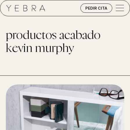
PEDIR CITA
productos acabado
kevin murphy