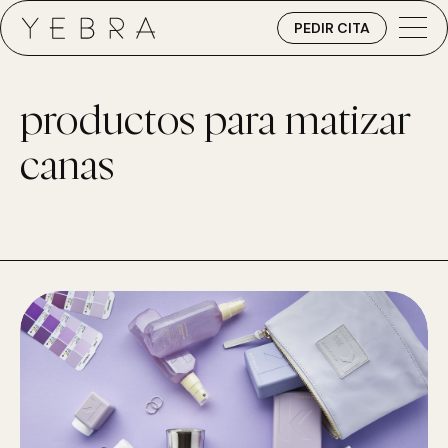
PEDIR CITA
productos para matizar
canas