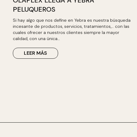
OLAPLEX LLEGA A YEBRA
PELUQUEROS
Si hay algo que nos define en Yebra es nuestra búsqueda
incesante de productos, servicios, tratamientos,… con las
cuales ofrecer a nuestros clientes siempre la mayor
calidad, con una única…
LEER MÁS