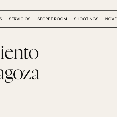
S
SERVICIOS
SECRET ROOM
SHOOTINGS
NOVE
miento
ragoza