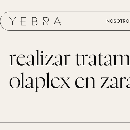
NOSOTRO
realizar trata
olaplex en za