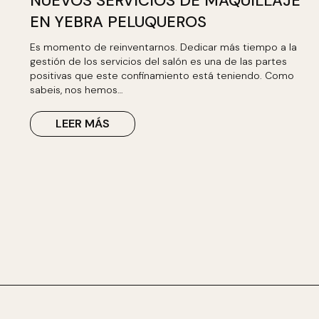
NUEVOS SERVICIOS DE MAQUILLAJE
EN YEBRA PELUQUEROS
Es momento de reinventarnos. Dedicar más tiempo a la
gestión de los servicios del salón es una de las partes
positivas que este confinamiento está teniendo. Como
sabeis, nos hemos…
LEER MÁS