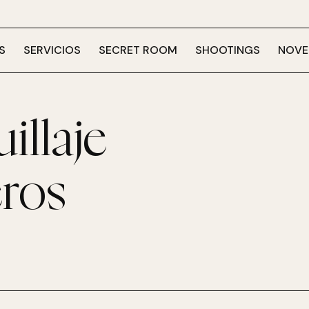
S
SERVICIOS
SECRET ROOM
SHOOTINGS
NOVE
illaje
ros