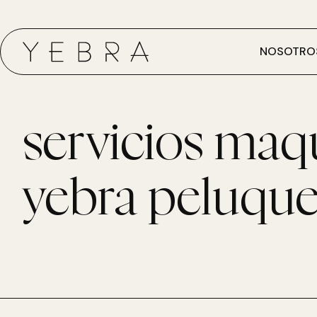
NOSOTRO
servicios maqu
yebra peluque