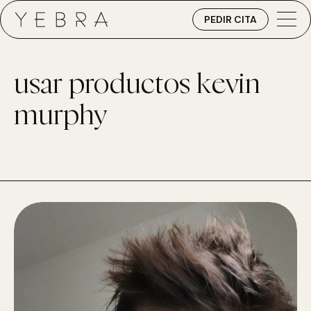
PEDIR CITA
usar productos kevin
murphy