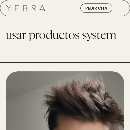
PEDIR CITA
usar productos system