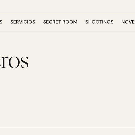
S
SERVICIOS
SECRET ROOM
SHOOTINGS
NOVE
ros