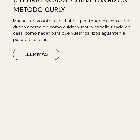
#YEBRAENCASA: CUIDA TUS RIZOS.
METODO CURLY
Muchas de vosotras nos habeis planteado muchas veces
dudas acerca de cómo cuidar vuestro cabello rizado en
casa, cómo hacer para que vuestros rizos aguanten el
paso de los dias,…
LEER MÁS