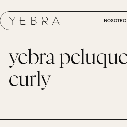
NOSOTRO
yebra peluque
curly