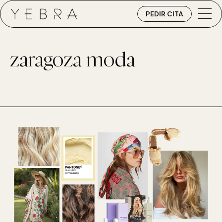
PEDIR CITA
zaragoza moda