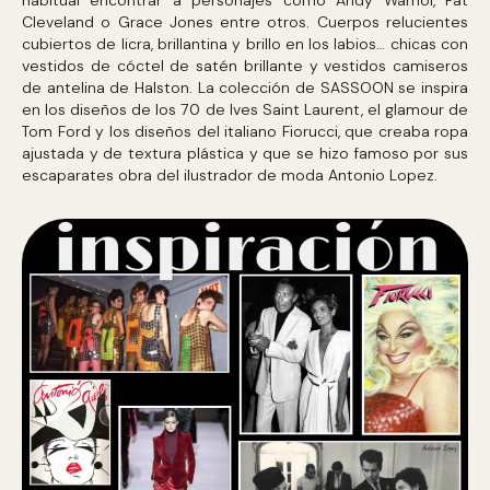
habitual encontrar a personajes como Andy Warhol, Pat
Cleveland o Grace Jones entre otros. Cuerpos relucientes
cubiertos de licra, brillantina y brillo en los labios… chicas con
vestidos de cóctel de satén brillante y vestidos camiseros
de antelina de Halston. La colección de SASSOON se inspira
en los diseños de los 70 de Ives Saint Laurent, el glamour de
Tom Ford y los diseños del italiano Fiorucci, que creaba ropa
ajustada y de textura plástica y que se hizo famoso por sus
escaparates obra del ilustrador de moda Antonio Lopez.