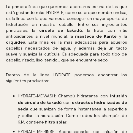
La primera línea que queremos acercaros es una de las que
está gustando más. HYDRATE, como su propio nombre indica,
es la línea con la que vamos a conseguir un mayor aporte de
hidratación en nuestro cabello. Entre sus ingredientes
principales, la
ciruela de kakadú,
la fruta con más
antioxidantes a nivel mundial, la
manteca de Karité
y la
orquídea
. Esta línea es la más adecuadas para aquellos
cabellos necesitados de agua, y además deja un tacto
suave y suaviza la cutícula. Es adecuada para todo tipo de
cabello, rizado, liso, teñido… que se encuentre seco.
Dentro de la linea HYDRATE podemos encontrar los
siguientes productos:
HYDRATE-ME.WASH: Champú hidratante con
infusión
de ciruela de kakadú
con
extractos hidrolizados de
seda
que suavizan de forma instantánea la superficie
y sellan la hidratación. Como todos los champús de
K.M, contiene
filtro solar
.
HYDRATE-ME.RINSE: Acondicionador con infusión de