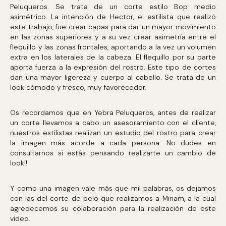
Peluqueros. Se trata de un corte estilo Bop medio
asimétrico. La intención de Hector, el estilista que realizó
este trabajo, fue crear capas para dar un mayor movimiento
en las zonas superiores y a su vez crear asimetría entre el
flequillo y las zonas frontales, aportando a la vez un volumen
extra en los laterales de la cabeza. El flequillo por su parte
aporta fuerza a la expresión del rostro. Este tipo de cortes
dan una mayor ligereza y cuerpo al cabello. Se trata de un
look cómodo y fresco, muy favorecedor.
Os recordamos que en Yebra Peluqueros, antes de realizar
un corte llevamos a cabo un asesoramiento con el cliente,
nuestros estilistas realizan un estudio del rostro para crear
la imagen más acorde a cada persona. No dudes en
consultarnos si estás pensando realizarte un cambio de
look!!
Y como una imagen vale más que mil palabras, os dejamos
con las del corte de pelo que realizamos a Miriam, a la cual
agredecemos su colaboración para la realización de este
video.