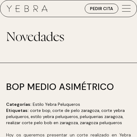
PEDIR CITA
Novedades
BOP MEDIO ASIMÉTRICO
Categorías:
Estilo Yebra Peluqueros
Etiquetas:
corte bop
,
corte de pelo zaragoza
,
corte yebra
peluqueros
,
estilo yebra peluqueros
,
peluquerias zaragoza
,
realizar corte pelo bob en zaragoza
,
zaragoza peluqueros
Hoy os queremos presentar un corte realizado en Yebra